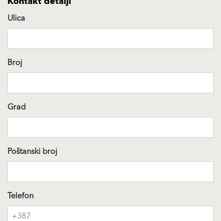
Kontakt detalji
Ulica
Broj
Grad
Poštanski broj
Telefon