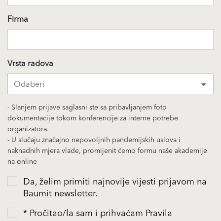
Firma
Vrsta radova
Odaberi
- Slanjem prijave saglasni ste sa pribavljanjem foto
dokumentacije tokom konferencije za interne potrebe
organizatora.
- U slučaju značajno nepovoljnih pandemijskih uslova i
naknadnih mjera vlade, promijenit ćemo formu naše akademije
na online
Da, želim primiti najnovije vijesti prijavom na
Baumit newsletter.
* Pročitao/la sam i prihvaćam Pravila