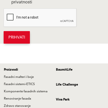
privatnosti
PRIHVATI
Proizvodi
BaumitLife
Fasadni malteri i boje
Fasadni sistemi-ETICS
Life Challenge
Komponente fasadnih sistema
Renoviranje fasada
Viva Park
Zdravo stanovanje