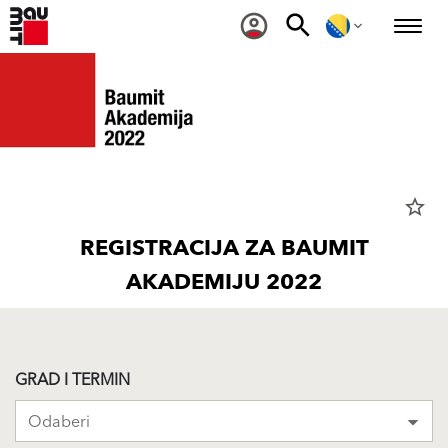
star_border
REGISTRACIJA ZA BAUMIT
AKADEMIJU 2022
GRAD I TERMIN
Odaberi