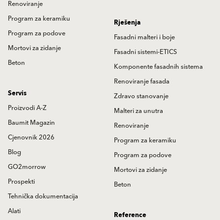
Renoviranje
Program za keramiku
Rješenja
Program za podove
Fasadni malteri i boje
Mortovi za zidanje
Fasadni sistemi-ETICS
Beton
Komponente fasadnih sistema
Renoviranje fasada
Servis
Zdravo stanovanje
Proizvodi A-Z
Malteri za unutra
Baumit Magazin
Renoviranje
Cjenovnik 2026
Program za keramiku
Blog
Program za podove
GO2morrow
Mortovi za zidanje
Prospekti
Beton
Tehnička dokumentacija
Alati
Reference