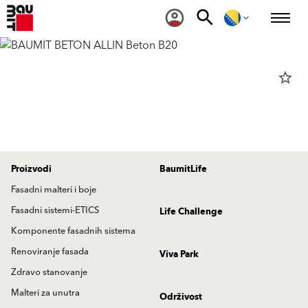
star_border
Proizvodi
BaumitLife
Fasadni malteri i boje
Fasadni sistemi-ETICS
Life Challenge
Komponente fasadnih sistema
Renoviranje fasada
Viva Park
Zdravo stanovanje
Malteri za unutra
Održivost