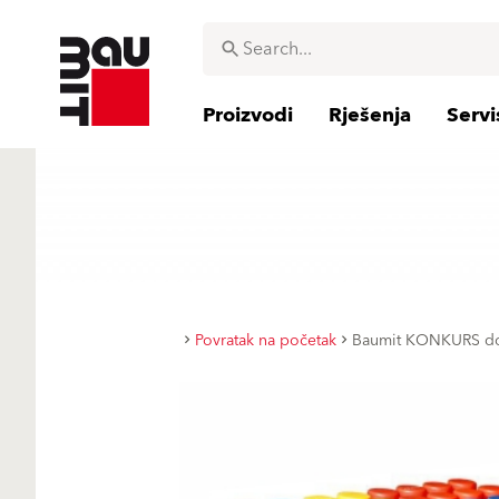
Proizvodi
Rješenja
Servi
Povratak na početak
Baumit KONKURS d