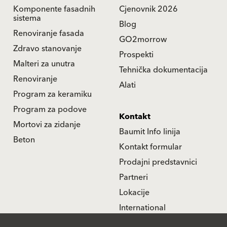
Komponente fasadnih
Cjenovnik 2026
sistema
Blog
Renoviranje fasada
GO2morrow
Zdravo stanovanje
Prospekti
Malteri za unutra
Tehnička dokumentacija
Renoviranje
Alati
Program za keramiku
Program za podove
Kontakt
Mortovi za zidanje
Baumit Info linija
Beton
Kontakt formular
Prodajni predstavnici
Partneri
Lokacije
International