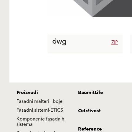
dwg
ZIP
Proizvodi
BaumitLife
Fasadni malteri i boje
Fasadni sistemi-ETICS
Održivost
Komponente fasadnih
sistema
Reference