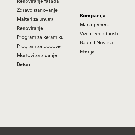
Renoviranje fasada
Zdravo stanovanje
Kompanija
Malteri za unutra
Management
Renoviranje
Vizija i vrijednosti
Program za keramiku
Baumit Novosti
Program za podove
Istorija
Mortovi za zidanje
Beton