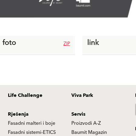
foto
link
ZIP
Life Challenge
Viva Park
Rješenja
Servis
Fasadni malteri i boje
Proizvodi A-Z
Fasadni sistemi-ETICS
Baumit Magazin