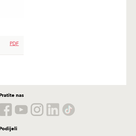
PDF
Pratite nas
Podijeli