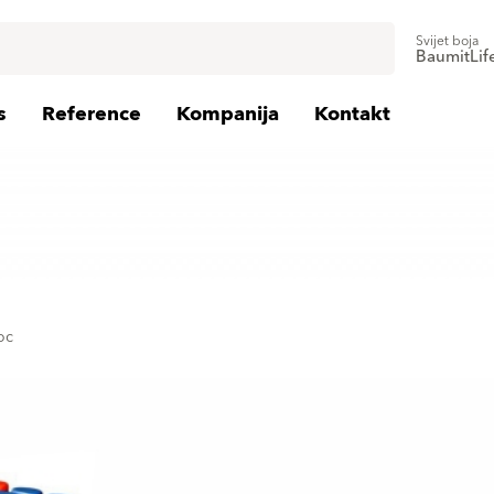
Svijet boja
BaumitLif
s
Reference
Kompanija
Kontakt
oc