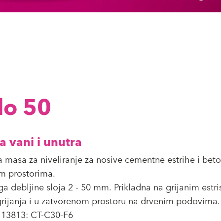
lo 50
 vani i unutra
 masa za niveliranje za nosive cementne estrihe i bet
im prostorima.
a debljine sloja 2 - 50 mm. Prikladna na grijanim estri
rijanja i u zatvorenom prostoru na drvenim podovima.
13813: CT-C30-F6