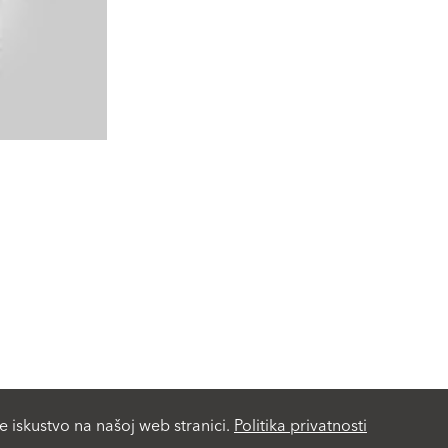
e iskustvo na našoj web stranici.
Politika privatnosti