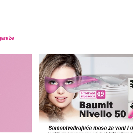
garaže