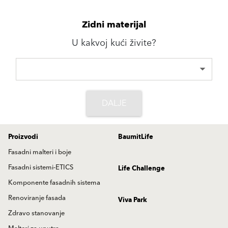
Zidni materijal
U kakvoj kući živite?
DALJE
Proizvodi
BaumitLife
Fasadni malteri i boje
Fasadni sistemi-ETICS
Life Challenge
Komponente fasadnih sistema
Renoviranje fasada
Viva Park
Zdravo stanovanje