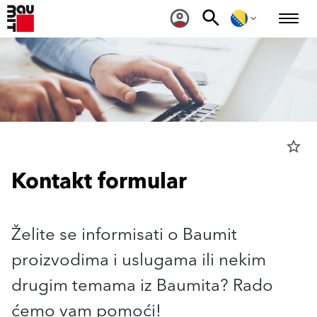
star_border
Kontakt formular
Želite se informisati o Baumit
proizvodima i uslugama ili nekim
drugim temama iz Baumita? Rado
ćemo vam pomoći!