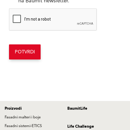
na Baumit newsletter.
POTVRDI
Proizvodi
BaumitLife
Fasadni malteri i boje
Fasadni sistemi-ETICS
Life Challenge