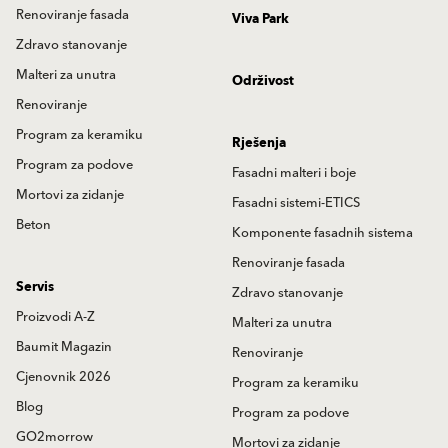
Renoviranje fasada
Viva Park
Zdravo stanovanje
Malteri za unutra
Održivost
Renoviranje
Program za keramiku
Rješenja
Program za podove
Fasadni malteri i boje
Mortovi za zidanje
Fasadni sistemi-ETICS
Beton
Komponente fasadnih sistema
Renoviranje fasada
Servis
Zdravo stanovanje
Proizvodi A-Z
Malteri za unutra
Baumit Magazin
Renoviranje
Cjenovnik 2026
Program za keramiku
Blog
Program za podove
GO2morrow
Mortovi za zidanje