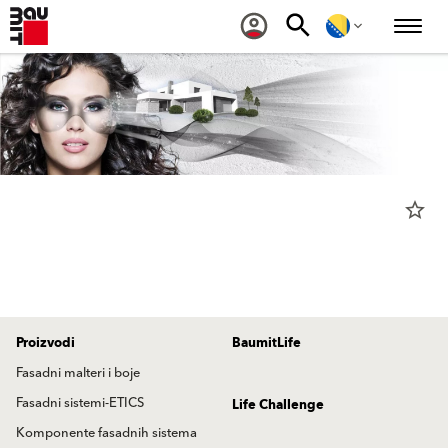
star_border
Proizvodi
BaumitLife
Fasadni malteri i boje
Fasadni sistemi-ETICS
Life Challenge
Komponente fasadnih sistema