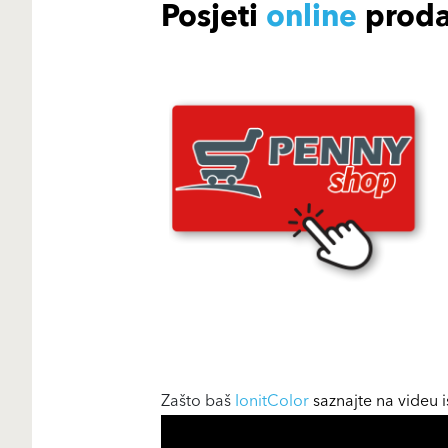
Posjeti
online
proda
Zašto baš
IonitColor
saznajte na videu 