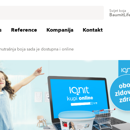
Svijet boja
BaumitLif
s
Reference
Kompanija
Kontakt
nutrašnja boja sada je dostupna i online