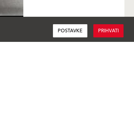
POSTAVKE
PRIHVATI
Pratite nas
Podijeli