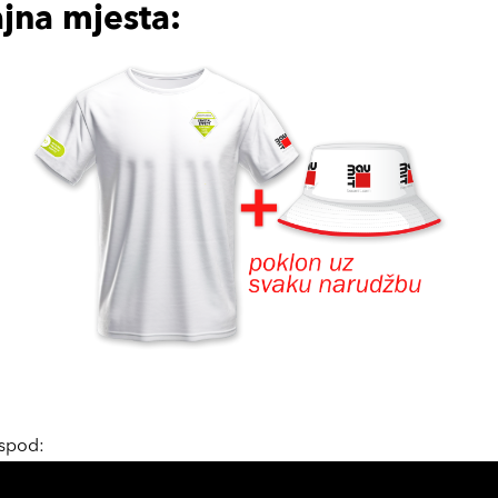
jna mjesta:
ispod: