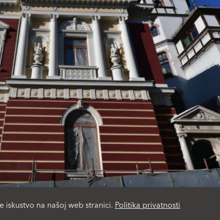
e iskustvo na našoj web stranici.
Politika privatnosti