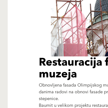
Restauracija
muzeja
Obnovljena fasada Olimpijskog muze
danima radovi na obnovi fasade priv
stepenice.
Baumit u velikom projektu restaura