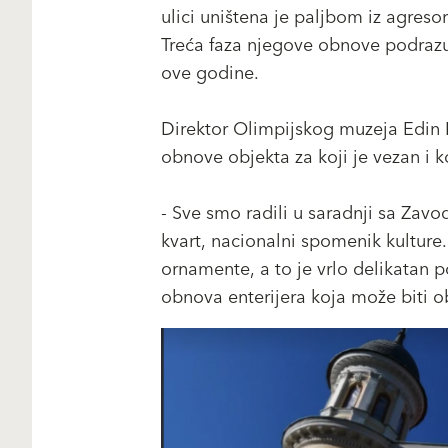
ulici uništena je paljbom iz agreso
Treća faza njegove obnove podrazum
ove godine.
Direktor Olimpijskog muzeja Edin N
obnove objekta za koji je vezan i 
- Sve smo radili u saradnji sa Zavod
kvart, nacionalni spomenik kulture. 
ornamente, a to je vrlo delikatan p
obnova enterijera koja može biti 