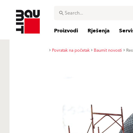
Proizvodi
Rješenja
Servi
Povratak na početak
Baumit novosti
Res