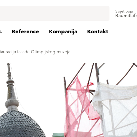
Svijet boja
BaumitLif
s
Reference
Kompanija
Kontakt
tauracija fasade Olimpijskog muzeja