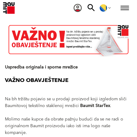
Uspredba originala i sporne mrežice
VAŽNO OBAVJEŠTENJE
Na bh tržištu pojavio se u prodaji proizvod koji izgledom sliči
Baumitovoj tekstilno staklenoj mrežici
Baumit StarTex
.
Molimo naše kupce da obrate pažnju budući da se ne radi o
originalnom Baumit proizvodu iako isti ima logo naše
kompanije.