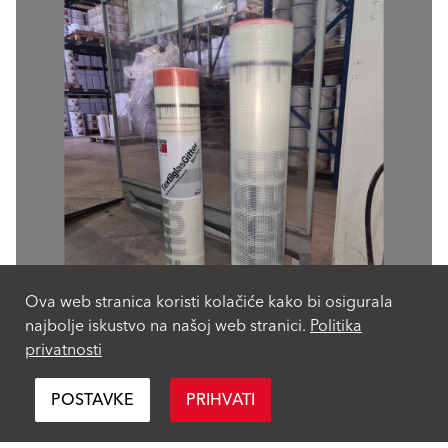
Ova web stranica koristi kolačiće kako bi osigurala
najbolje iskustvo na našoj web stranici.
Politika
privatnosti
POSTAVKE
PRIHVATI
Lijevo je originalna Baumit StarTex mrežica