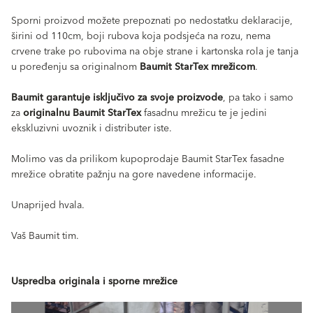
Sporni proizvod možete prepoznati po nedostatku deklaracije,
širini od 110cm, boji rubova koja podsjeća na rozu, nema
crvene trake po rubovima na obje strane i kartonska rola je tanja
u poređenju sa originalnom
Baumit StarTex mrežicom
.
Baumit garantuje isključivo za svoje proizvode
, pa tako i samo
za
originalnu Baumit StarTex
fasadnu mrežicu te je jedini
ekskluzivni uvoznik i distributer iste.
Molimo vas da prilikom kupoprodaje Baumit StarTex fasadne
mrežice obratite pažnju na gore navedene informacije.
Unaprijed hvala.
Vaš Baumit tim.
Uspredba originala i sporne mrežice