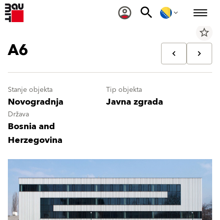
star_border
A6
Stanje objekta
Tip objekta
Novogradnja
Javna zgrada
Država
Bosnia and
Herzegovina