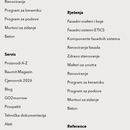
Renoviranje
Program za keramiku
Rješenja
Program za podove
Fasadni malteri i boje
Mortovi za zidanje
Fasadni sistemi-ETICS
Beton
Komponente fasadnih sistema
Renoviranje fasada
Servis
Zdravo stanovanje
Proizvodi A-Z
Malteri za unutra
Baumit Magazin
Renoviranje
Cjenovnik 2026
Program za keramiku
Blog
Program za podove
GO2morrow
Mortovi za zidanje
Prospekti
Beton
Tehnička dokumentacija
Alati
Reference