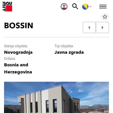
star_border
BOSSIN
Stanje objekta
Tip objekta
Novogradnja
Javna zgrada
Država
Bosnia and
Herzegovina