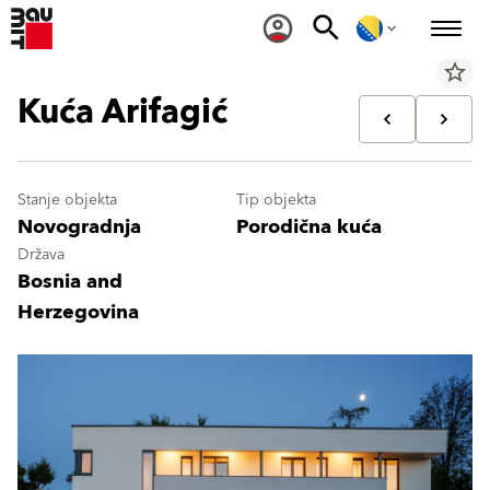
star_border
Kuća Arifagić
Stanje objekta
Tip objekta
Novogradnja
Porodična kuća
Država
Bosnia and
Herzegovina