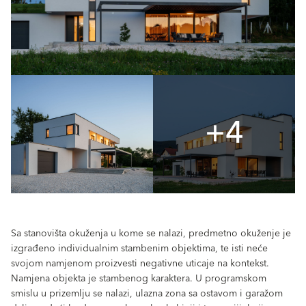
+4
Sa stanovišta okuženja u kome se nalazi, predmetno okuženje je
izgrađeno individualnim stambenim objektima, te isti neće
svojom namjenom proizvesti negativne uticaje na kontekst.
Namjena objekta je stambenog karaktera. U programskom
smislu u prizemlju se nalazi, ulazna zona sa ostavom i garažom