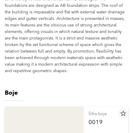
foundations are designed as AB foundation strips. The roof of
the building is impassable and flat with external water drainage
edges and gutter verticals. Architecture is presented in masses,
its main features are the obvious use of strong architectural
elements, offering visuals in which natural texture and tonality
are the main protagonists. It is a strict and massive aesthetic
broken by the set functional scheme of space which gives the
relation between full and empty. By promotion, flexibility has
been achieved through modern materials space with aesthetic
value making it a modern architectural expression with simple
and repetitive geometric shapes.
Boje
star_border
Šifra boje
0019