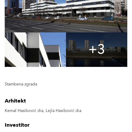
+3
Stambena zgrada
Arhitekt
Kemal Hasibović dia, Lejla Hasibović dia
Investitor