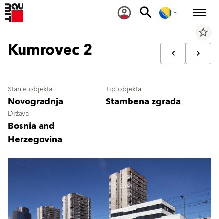
star_border
Kumrovec 2
Stanje objekta
Tip objekta
Novogradnja
Stambena zgrada
Država
Bosnia and
Herzegovina