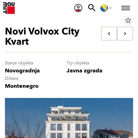
star_border
Novi Volvox City
Kvart
Stanje objekta
Tip objekta
Novogradnja
Javna zgrada
Država
Montenegro