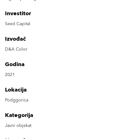
Investitor
Seed Capital
Izvođač
D&A Color
Godina
2021
Lokacija
Podggorica
Kategorija
Javni objekat