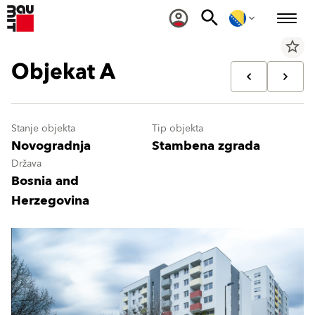
star_border
Objekat A
Stanje objekta
Tip objekta
Novogradnja
Stambena zgrada
Država
Bosnia and
Herzegovina