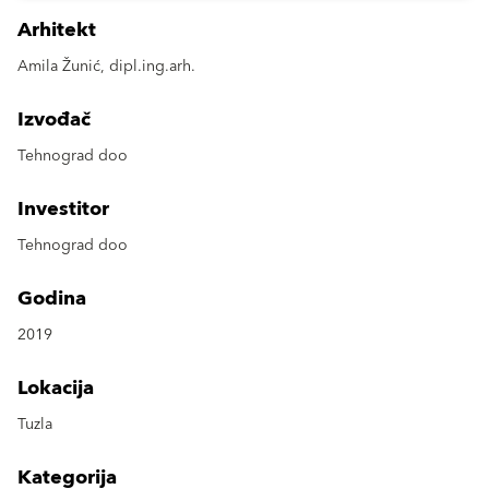
Arhitekt
Amila Žunić, dipl.ing.arh.
Izvođač
Tehnograd doo
Investitor
Tehnograd doo
Godina
2019
Lokacija
Tuzla
Kategorija