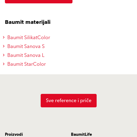
Baumit materijali
Baumit SilikatColor
Baumit Sanova S
Baumit Sanova L
Baumit StarColor
Sve reference i priče
Proizvodi
BaumitLife