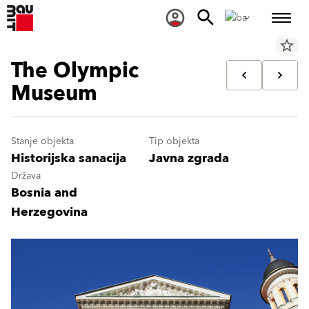
star_border
The Olympic
Museum
Stanje objekta
Tip objekta
Historijska sanacija
Javna zgrada
Država
Bosnia and
Herzegovina