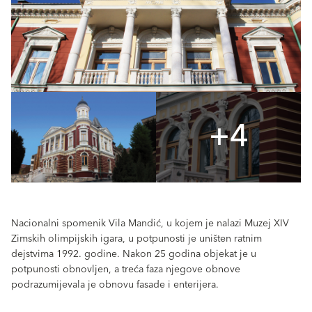
+4
Nacionalni spomenik Vila Mandić, u kojem je nalazi Muzej XIV
Zimskih olimpijskih igara, u potpunosti je uništen ratnim
dejstvima 1992. godine. Nakon 25 godina objekat je u
potpunosti obnovljen, a treća faza njegove obnove
podrazumijevala je obnovu fasade i enterijera.