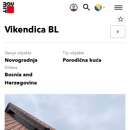
star_border
Vikendica BL
Stanje objekta
Tip objekta
Novogradnja
Porodična kuća
Država
Bosnia and
Herzegovina