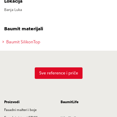
Lokacija
Banja Luka
Baumit materijali
Baumit SilikonTop
Sve reference i priče
Proizvodi
BaumitLife
Fasadni malteri i boje