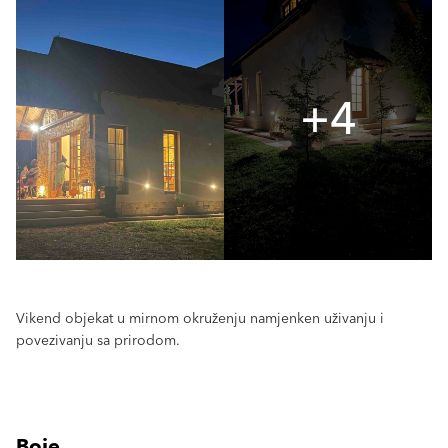
+4
Vikend objekat u mirnom okruženju namjenken uživanju i
povezivanju sa prirodom.
Boje