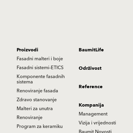
Proizvodi
BaumitLife
Fasadni malteri i boje
Fasadni sistemi-ETICS
Održivost
Komponente fasadnih
sistema
Reference
Renoviranje fasada
Zdravo stanovanje
Kompanija
Malteri za unutra
Management
Renoviranje
Vizija i vrijednosti
Program za keramiku
Baumit Novosti