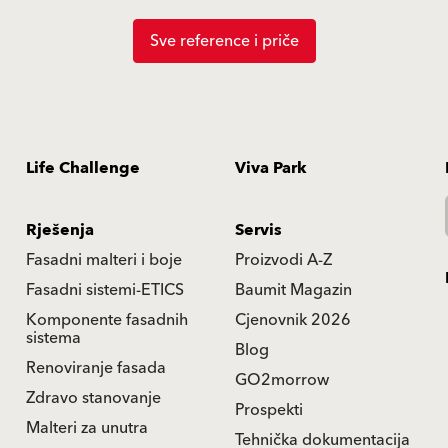
Sve reference i priče
Life Challenge
Viva Park
Rješenja
Servis
Fasadni malteri i boje
Proizvodi A-Z
Fasadni sistemi-ETICS
Baumit Magazin
Komponente fasadnih
Cjenovnik 2026
sistema
Blog
Renoviranje fasada
GO2morrow
Zdravo stanovanje
Prospekti
Malteri za unutra
Tehnička dokumentacija