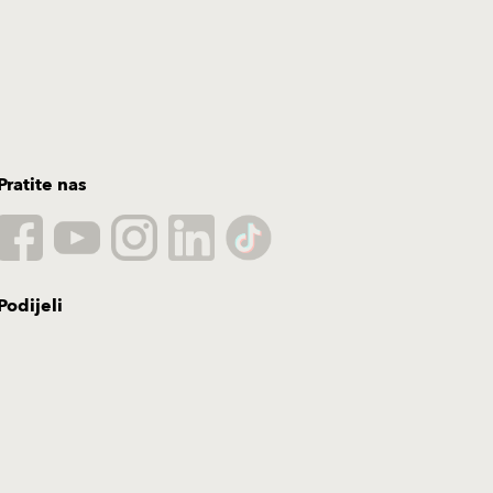
Pratite nas
Podijeli