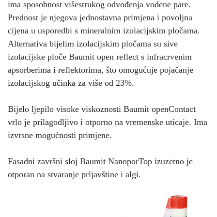
ima sposobnost višestrukog odvođenja vodene pare.
Prednost je njegova jednostavna primjena i povoljna
cijena u usporedbi s mineralnim izolacijskim pločama.
Alternativa bijelim izolacijskim pločama su sive
izolacijske ploče Baumit open reflect s infracrvenim
apsorberima i reflektorima, što omogućuje pojačanje
izolacijskog učinka za više od 23%.
Bijelo ljepilo visoke viskoznosti Baumit openContact
vrlo je prilagodljivo i otporno na vremenske uticaje. Ima
izvrsne mogućnosti primjene.
Fasadni završni sloj Baumit NanoporTop izuzetno je
otporan na stvaranje prljavštine i algi.