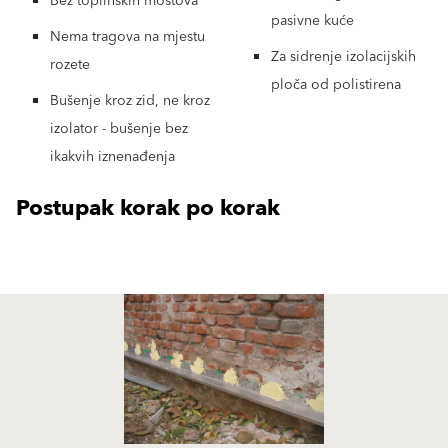
Bez toplinskih mostova
pasivne kuće
Nema tragova na mjestu
Za sidrenje izolacijskih
rozete
ploča od polistirena
Bušenje kroz zid, ne kroz
izolator - bušenje bez
ikakvih iznenađenja
Postupak korak po korak