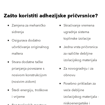
Zašto koristiti adhezijske pričvrsnice?
Zamjena za mehaničko
Skraćivanje vremena
sidrenja
ugradnje sistema
toplinske izolacije
Osigurava dodatno
učvršćivanje originalnog
Jedna vrsta pričvrsnica
maltera
za različite debljine
izolacijskog materijala
Stvara dodatne tačke
prianjanja povezane s
Za novogradnju i za
nosivom konstrukcijom
obnovu
(nosivim zidom)
Posebno prikladan za
Štedi energiju, troškove
veće debljine
i vrijeme
izolacijskog materijala -
niskoenergetske i