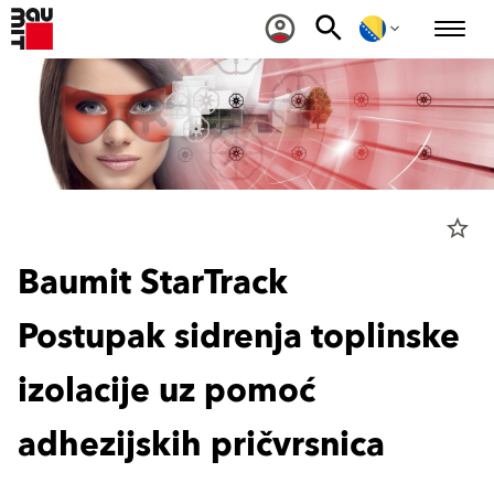
star_border
Baumit StarTrack
Postupak sidrenja toplinske
izolacije uz pomoć
adhezijskih pričvrsnica