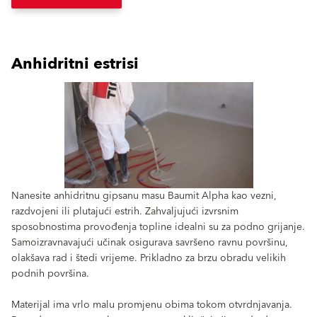
Anhidritni estrisi
Nanesite anhidritnu gipsanu masu Baumit Alpha kao vezni,
razdvojeni ili plutajući estrih. Zahvaljujući izvrsnim
sposobnostima provođenja topline idealni su za podno grijanje.
Samoizravnavajući učinak osigurava savršeno ravnu površinu,
olakšava rad i štedi vrijeme. Prikladno za brzu obradu velikih
podnih površina.
Materijal ima vrlo malu promjenu obima tokom otvrdnjavanja.