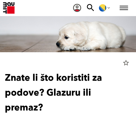
star_border
Znate li što koristiti za
podove? Glazuru ili
premaz?