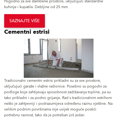
Pogodno za sve stambene prostore, uključujući standardne
kuhinje i kupatila. Debljine od 25 mm.
SAZNAJTE VIŠE
Cementni estrisi
Tradicionalni cementni estrisi prikladni su za sve prostore,
uključujući garaže i vlažne radionice. Posebno su pogodni za
podloge koje zahtijevaju sposobnost zadržavanja topline, pa su
tako prikladni i za podno grijanje. Rad s tradicionalnim estrihom
nešto je zahtjevniji i podrazumijeva određenu razinu vještine. Na
velikim podnim površinama nije uvijek moguće postići
potrebnu ravnost, tako da je potreban još jedan