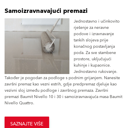
Samoizravnavajući premazi
Jednostavno i učinkovito
rješenje za neravne
podove i izravnavanje
tankih slojeva prije
konačnog postavljanja
poda. Za sve stambene
prostore, uključujući
kuhinje i kupaonice.
Jednostavno rukovanje.
Također je pogodan za podloge s podnim grijanjem. Nanesite
završni premaz kao vezni estrih, gdje predpremaz djeluje kao
vezivni sloj između podloge i završnog premaza. Završni
premazi Baumit Nivello 10 i 30 i samoizravnavajuća masa Baumit
Nivello Quattro.
SAZNAJTE VIŠE