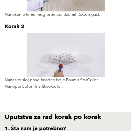
Nanošenje temeljnog premaza Baumit ReCompact.
Korak 2
Nanesite sloj nove fasadne boje Baumit StarColor,
NanoporColor ili SilikonColor.
Uputstva za rad korak po korak
1. Šta nam je potrebno?