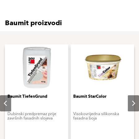
Baumit proizvodi
Baumit TiefenGrund
Baumit StarColor
Dubinski predpremaz prije
Visokovrijedna silikonska
završnih fasadnih slojeva
fasadna boja