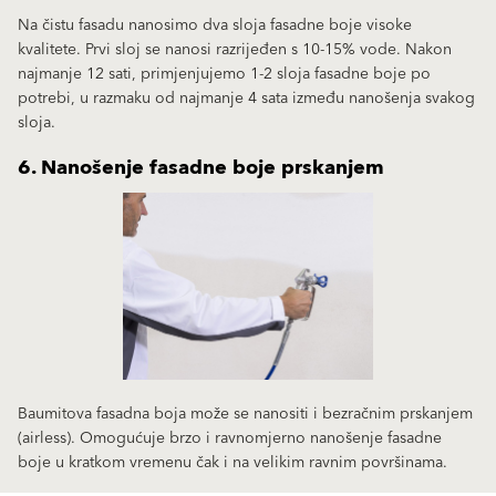
Na čistu fasadu nanosimo dva sloja fasadne boje visoke
kvalitete. Prvi sloj se nanosi razrijeđen s 10-15% vode. Nakon
najmanje 12 sati, primjenjujemo 1-2 sloja fasadne boje po
potrebi, u razmaku od najmanje 4 sata između nanošenja svakog
sloja.
6. Nanošenje fasadne boje prskanjem
Baumitova fasadna boja može se nanositi i bezračnim prskanjem
(airless). Omogućuje brzo i ravnomjerno nanošenje fasadne
boje u kratkom vremenu čak i na velikim ravnim površinama.