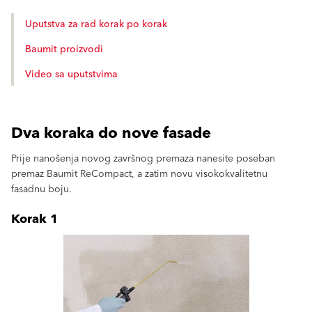
Uputstva za rad korak po korak
Baumit proizvodi
Video sa uputstvima
Dva koraka do nove fasade
Prije nanošenja novog završnog premaza nanesite poseban
premaz Baumit ReCompact, a zatim novu visokokvalitetnu
fasadnu boju.
Korak 1