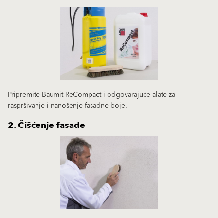
Pripremite Baumit ReCompact i odgovarajuće alate za
raspršivanje i nanošenje fasadne boje.
2. Čišćenje fasade