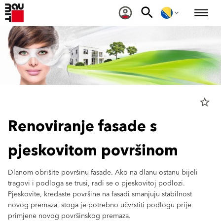
star_border
Renoviranje fasade s
pjeskovitom površinom
Dlanom obrišite površinu fasade. Ako na dlanu ostanu bijeli
tragovi i podloga se trusi, radi se o pjeskovitoj podlozi.
Pjeskovite, kredaste površine na fasadi smanjuju stabilnost
novog premaza, stoga je potrebno učvrstiti podlogu prije
primjene novog površinskog premaza.