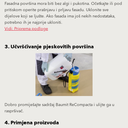
Fasadna površina mora biti bez algi i pukotina. Očetkajte ili pod
pritiskom operite prašnjavu i prljavu fasadu. Uklonite sve
dijelove koji se ljušte. Ako fasada ima još nekih nedostataka,
potrebno ih je najprije ukloniti.
Vidi: Priprema podloge
3. Učvršćivanje pjeskovitih površina
Dobro promiješajte sadržaj Baumit ReCompacta i ulijte ga u
raspršivač.
4. Primjena proizvoda