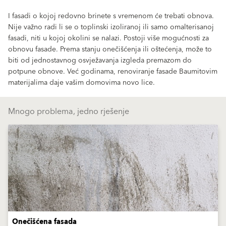
I fasadi o kojoj redovno brinete s vremenom će trebati obnova.
Nije važno radi li se o toplinski izoliranoj ili samo omalterisanoj
fasadi, niti u kojoj okolini se nalazi. Postoji više mogućnosti za
obnovu fasade. Prema stanju onečišćenja ili oštećenja, može to
biti od jednostavnog osvježavanja izgleda premazom do
potpune obnove. Već godinama, renoviranje fasade Baumitovim
materijalima daje vašim domovima novo lice.
Mnogo problema, jedno rješenje
Onečišćena fasada