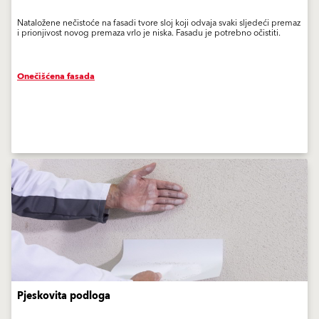
Nataložene nečistoće na fasadi tvore sloj koji odvaja svaki sljedeći premaz
i prionjivost novog premaza vrlo je niska. Fasadu je potrebno očistiti.
Onečišćena fasada
Pjeskovita podloga