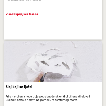
Visokoupijajuća fasada
Sloj koji se ljušti
Prije nanošenja nove boje potrebno je ukloniti oljuštene dijelove i
uskladiti nastale neravnine pomoću reparaturnog morta?.