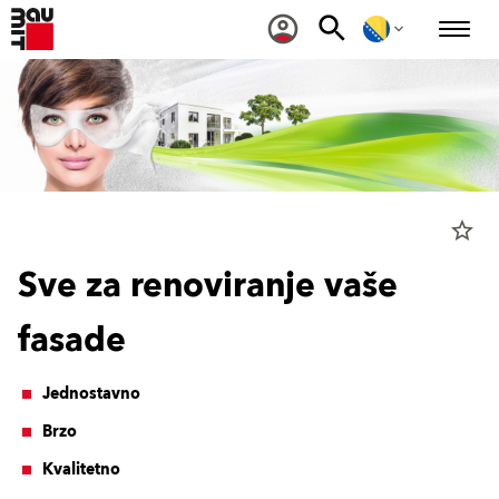
star_border
Sve za renoviranje vaše
fasade
Jednostavno
Brzo
Kvalitetno