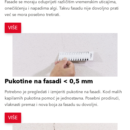
Fasade se moraju oduprijeti različitim vremenskim uticajima,
onečišćenju i napadima algi. Takvu fasadu nije dovoljno prati
već se mora posebno tretirati.
VIŠE
Pukotine na fasadi < 0,5 mm
Potrebno je pregledati i izmjeriti pukotine na fasadi. Kod malih
kapilarnih pukotina pomoć je jednostavna. Posebni prodirući,
vlaknasti premaz i nova boja za fasadu su dovoljni.
VIŠE