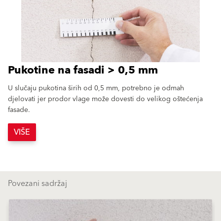
Pukotine na fasadi > 0,5 mm
U slučaju pukotina širih od 0,5 mm, potrebno je odmah
djelovati jer prodor vlage može dovesti do velikog oštećenja
fasade.
VIŠE
Povezani sadržaj