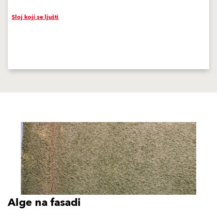
Sloj koji se ljušti
Alge na fasadi