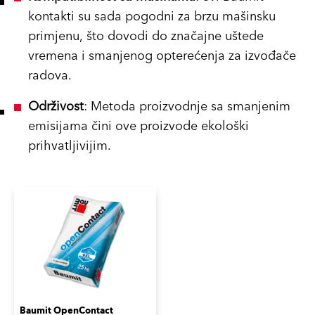
kontakti su sada pogodni za brzu mašinsku
primjenu, što dovodi do značajne uštede
vremena i smanjenog opterećenja za izvođače
radova.
Održivost
: Metoda proizvodnje sa smanjenim
emisijama čini ove proizvode ekološki
prihvatljivijim.
Baumit OpenContact