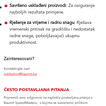
Savršeno usklađeni proizvodi
: Za osiguranje
najboljih rezultata primjene.
Rješenje za vrijeme i radnu snagu
: Rješava
vremenski pritisak na gradilištu i nedostatak
radne snage, poboljšavajući ukupnu
produktivnost.
Zainteresovani?
Kontaktirajte nas!
marketing@baumit.ba
ČESTO POSTAVLJANA PITANJA
Pripremili smo odgovore na najčešće postavljana pitanja o
Baumit SpeedMasteru, s kojima se susrećemo prilikom