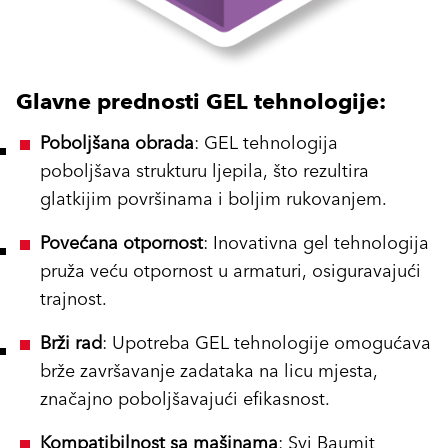
Glavne prednosti GEL tehnologije:
Poboljšana obrada
: GEL tehnologija
poboljšava strukturu ljepila, što rezultira
glatkijim površinama i boljim rukovanjem.
Povećana otpornost
: Inovativna gel tehnologija
pruža veću otpornost u armaturi, osiguravajući
trajnost.
Brži rad
: Upotreba GEL tehnologije omogućava
brže završavanje zadataka na licu mjesta,
značajno poboljšavajući efikasnost.
Kompatibilnost sa mašinama
: Svi Baumit