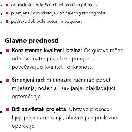
obuka koju vode Baumit tehničari za primjenu
promjena i optimizacija uobičajenog radnog toka
podrška dok svaki potez ne odgovara
Glavne prednosti
Konzistentan kvalitet i brzina
: Osigurava tačne
odnose materijala i bržu primjenu,
povećavajući kvalitet i efikasnost.
Smanjeni rad
: minimizira ručni rad poput
miješanja, nošenja i savijanja, olakšavajući
opterećenje.
Brži završetak projekta
: Ubrzava procese
lijepljenja i armiranja, ubrzavajući poslovne
operacije.