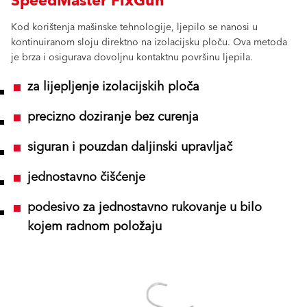
SpeedMaster FixGun
Kod korištenja mašinske tehnologije, ljepilo se nanosi u
kontinuiranom sloju direktno na izolacijsku ploču. Ova metoda
je brza i osigurava dovoljnu kontaktnu površinu ljepila.
za lijepljenje izolacijskih ploča
precizno doziranje bez curenja
siguran i pouzdan daljinski upravljač
jednostavno čišćenje
podesivo za jednostavno rukovanje u bilo
kojem radnom položaju