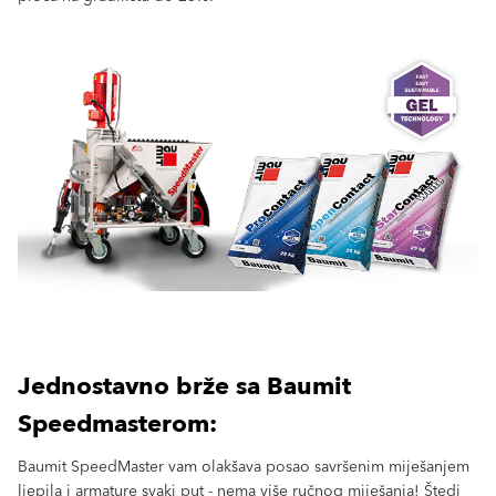
Jednostavno brže sa Baumit
Speedmasterom:
Baumit SpeedMaster vam olakšava posao savršenim miješanjem
ljepila i armature svaki put - nema više ručnog miješanja! Štedi