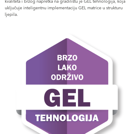
kvaliteta i brzog napretka na gradilištu je GEL tehnologija, koja
uključuje inteligentnu implementaciju GEL matrice u strukturu
ljepila.