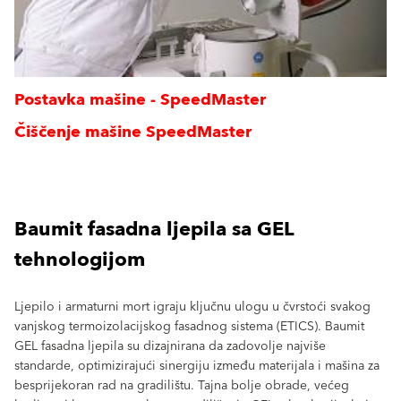
Postavka mašine - SpeedMaster
Čiščenje mašine SpeedMaster
Baumit fasadna ljepila sa GEL
tehnologijom
Ljepilo i armaturni mort igraju ključnu ulogu u čvrstoći svakog
vanjskog termoizolacijskog fasadnog sistema (ETICS). Baumit
GEL fasadna ljepila su dizajnirana da zadovolje najviše
standarde, optimizirajući sinergiju između materijala i mašina za
besprijekoran rad na gradilištu. Tajna bolje obrade, većeg