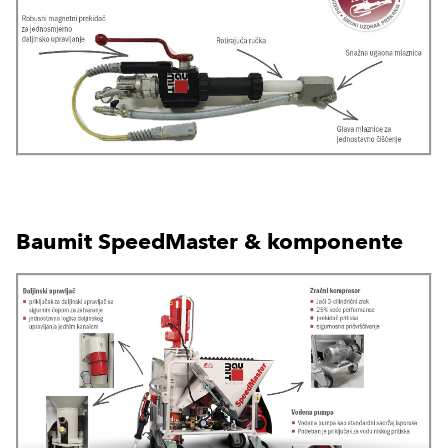
Baumit SpeedMaster & komponente