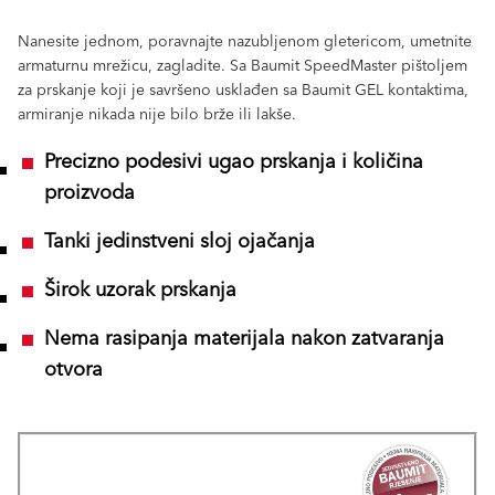
Nanesite jednom, poravnajte nazubljenom gletericom, umetnite
armaturnu mrežicu, zagladite. Sa Baumit SpeedMaster pištoljem
za prskanje koji je savršeno usklađen sa Baumit GEL kontaktima,
armiranje nikada nije bilo brže ili lakše.
Precizno podesivi ugao prskanja i količina
proizvoda
Tanki jedinstveni sloj ojačanja
Širok uzorak prskanja
Nema rasipanja materijala nakon zatvaranja
otvora