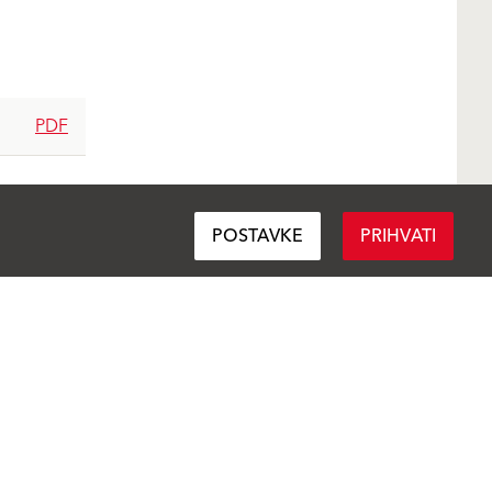
PDF
POSTAVKE
PRIHVATI
Pratite nas
Podijeli