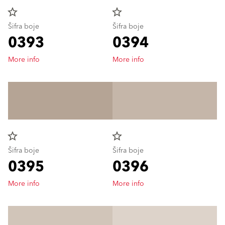
star_border
star_border
Šifra boje
Šifra boje
0393
0394
More info
More info
star_border
star_border
Šifra boje
Šifra boje
0395
0396
More info
More info