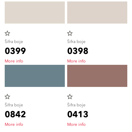
star_border
star_border
Šifra boje
Šifra boje
0399
0398
More info
More info
star_border
star_border
Šifra boje
Šifra boje
0842
0413
More info
More info