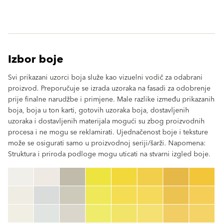
Izbor boje
Svi prikazani uzorci boja služe kao vizuelni vodič za odabrani
proizvod. Preporučuje se izrada uzoraka na fasadi za odobrenje
prije finalne narudžbe i primjene. Male razlike između prikazanih
boja, boja u ton karti, gotovih uzoraka boja, dostavljenih
uzoraka i dostavljenih materijala mogući su zbog proizvodnih
procesa i ne mogu se reklamirati. Ujednačenost boje i teksture
može se osigurati samo u proizvodnoj seriji/šarži. Napomena:
Struktura i priroda podloge mogu uticati na stvarni izgled boje.
clear