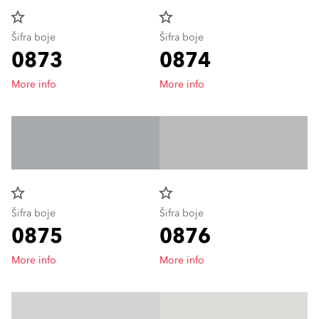
star_border
star_border
Šifra boje
Šifra boje
0873
0874
More info
More info
star_border
star_border
Šifra boje
Šifra boje
0875
0876
More info
More info