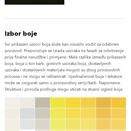
Izbor boje
Svi prikazani uzorci boja služe kao vizuelni vodič za odabrani
proizvod. Preporučuje se izrada uzoraka na fasadi za odobrenje
prije finalne narudžbe i primjene. Male razlike između prikazanih
boja, boja u ton karti, gotovih uzoraka boja, dostavljenih
uzoraka i dostavljenih materijala mogući su zbog proizvodnih
procesa i ne mogu se reklamirati. Ujednačenost boje i teksture
može se osigurati samo u proizvodnoj seriji/šarži. Napomena:
Struktura i priroda podloge mogu uticati na stvarni izgled boje.
clear