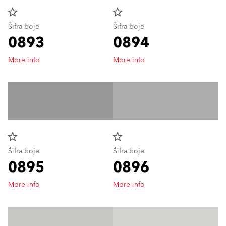
star_border
star_border
Šifra boje
Šifra boje
0893
0894
More info
More info
star_border
star_border
Šifra boje
Šifra boje
0895
0896
More info
More info