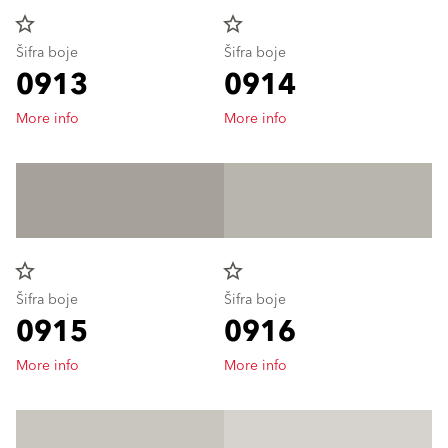
star_border
star_border
Šifra boje
Šifra boje
0913
0914
More info
More info
star_border
star_border
Šifra boje
Šifra boje
0915
0916
More info
More info