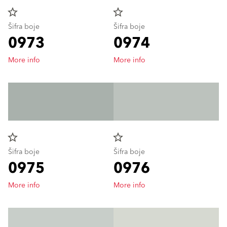
star_border
star_border
Šifra boje
Šifra boje
0973
0974
More info
More info
star_border
star_border
Šifra boje
Šifra boje
0975
0976
More info
More info