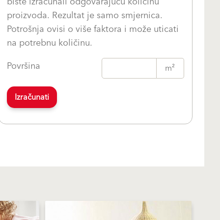
biste izračunali odgovarajuću količinu
proizvoda. Rezultat je samo smjernica.
Potrošnja ovisi o više faktora i može uticati
na potrebnu količinu.
Površina
m²
Izračunati