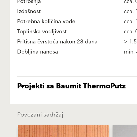
Potrošnja
cca.
Izdašnost
cca. 
Potrebna količina vode
cca. 
Toplinska vodljivost
cca.
Pritisna čvrstoća nakon 28 dana
> 1.
Debljina nanosa
min. 
Projekti sa Baumit ThermoPutz
Povezani sadržaj