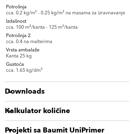
Potrošnja
cca. 0.2 kg/m² - 0.25 kg/m² na masama za izravnavanje
Izdašnost
cca. 100 m²/kanta - 125 m²/kanta
Potrošnja 2
cca. 0.4 na malterima
Vrsta ambalaže
Kanta 25 kg
Gustoća
cca. 1.65 kg/dm³
Downloads
Kalkulator količine
Projekti sa Baumit UniPrimer