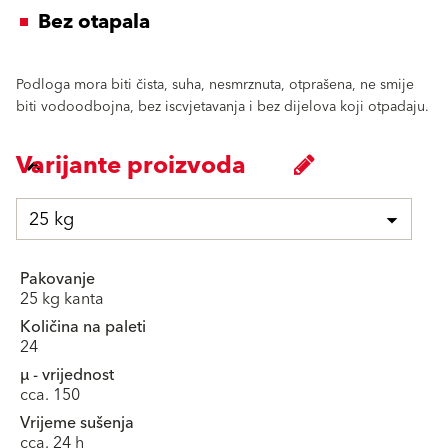
Bez otapala
Podloga mora biti čista, suha, nesmrznuta, otprašena, ne smije
biti vodoodbojna, bez iscvjetavanja i bez dijelova koji otpadaju.
Varijante proizvoda
25 kg
Pakovanje
25 kg kanta
Količina na paleti
24
μ - vrijednost
cca. 150
Vrijeme sušenja
cca. 24 h