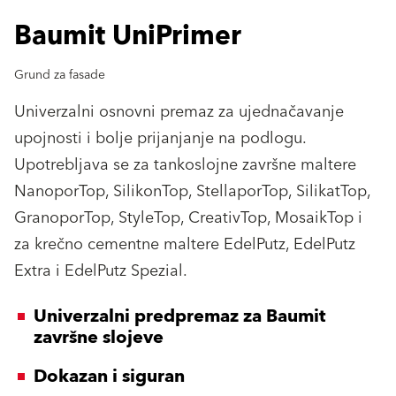
Baumit UniPrimer
Grund za fasade
Univerzalni osnovni premaz za ujednačavanje
upojnosti i bolje prijanjanje na podlogu.
Upotrebljava se za tankoslojne završne maltere
NanoporTop, SilikonTop, StellaporTop, SilikatTop,
GranoporTop, StyleTop, CreativTop, MosaikTop i
za krečno cementne maltere EdelPutz, EdelPutz
Extra i EdelPutz Spezial.
Univerzalni predpremaz za Baumit
završne slojeve
Dokazan i siguran