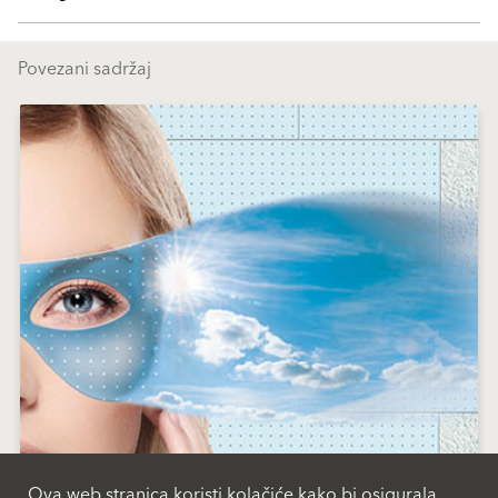
Povezani sadržaj
Ova web stranica koristi kolačiće kako bi osigurala