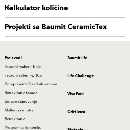
Kalkulator količine
Projekti sa Baumit CeramicTex
Proizvodi
BaumitLife
Fasadni malteri i boje
Fasadni sistemi-ETICS
Life Challenge
Komponente fasadnih sistema
Renoviranje fasada
Viva Park
Zdravo stanovanje
Malteri za unutra
Održivost
Renoviranje
Program za keramiku
Rješenja