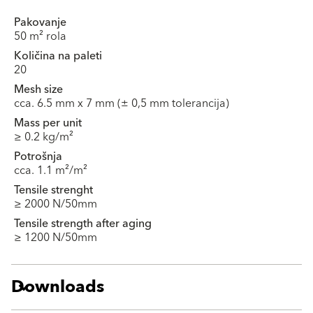
Pakovanje
50 m² rola
Količina na paleti
20
Mesh size
cca. 6.5 mm x 7 mm (± 0,5 mm tolerancija)
Mass per unit
≥ 0.2 kg/m²
Potrošnja
cca. 1.1 m²/m²
Tensile strenght
≥ 2000 N/50mm
Tensile strength after aging
≥ 1200 N/50mm
Downloads