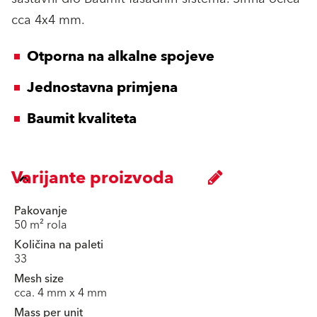
cca 4x4 mm.
Otporna na alkalne spojeve
Jednostavna primjena
Baumit kvaliteta
Varijante proizvoda
Pakovanje
50 m² rola
Količina na paleti
33
Mesh size
cca. 4 mm x 4 mm
Mass per unit