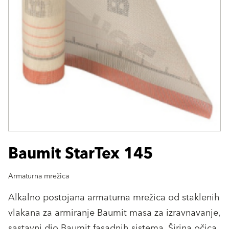
Baumit StarTex 145
Armaturna mrežica
Alkalno postojana armaturna mrežica od staklenih
vlakana za armiranje Baumit masa za izravnavanje,
sastavni dio Baumit fasadnih sistema. Širina očica