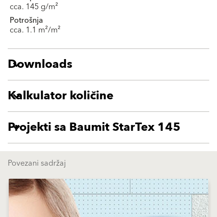
cca. 145 g/m²
Potrošnja
cca. 1.1 m²/m²
Downloads
Kalkulator količine
Projekti sa Baumit StarTex 145
Povezani sadržaj