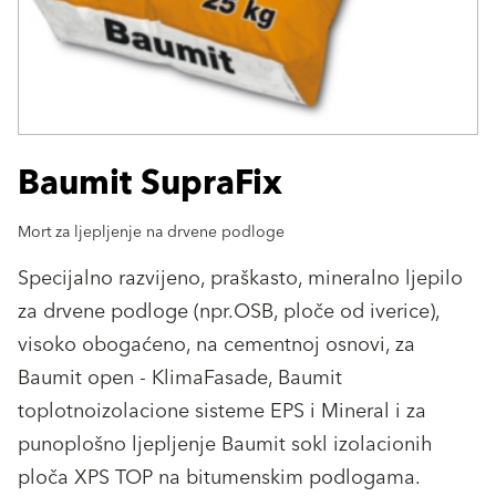
Baumit SupraFix
Mort za ljepljenje na drvene podloge
Specijalno razvijeno, praškasto, mineralno ljepilo
za drvene podloge (npr.OSB, ploče od iverice),
visoko obogaćeno, na cementnoj osnovi, za
Baumit open - KlimaFasade, Baumit
toplotnoizolacione sisteme EPS i Mineral i za
punoplošno ljepljenje Baumit sokl izolacionih
ploča XPS TOP na bitumenskim podlogama.