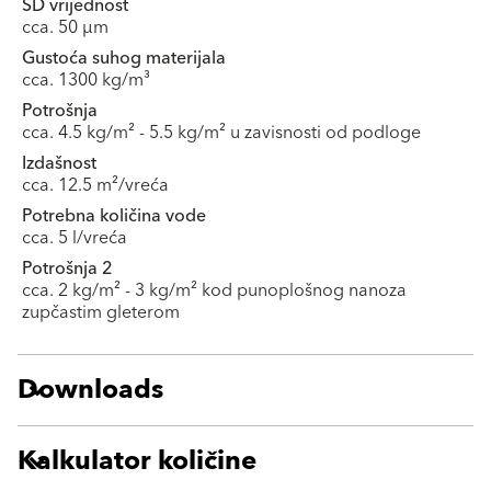
SD vrijednost
cca. 50 µm
Gustoća suhog materijala
cca. 1300 kg/m³
Potrošnja
cca. 4.5 kg/m² - 5.5 kg/m² u zavisnosti od podloge
Izdašnost
cca. 12.5 m²/vreća
Potrebna količina vode
cca. 5 l/vreća
Potrošnja 2
cca. 2 kg/m² - 3 kg/m² kod punoplošnog nanoza
zupčastim gleterom
Downloads
Kalkulator količine