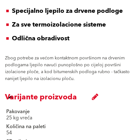
Specijalno ljepilo za drvene podloge
Za sve termoizolacione sisteme
Odlična obradivost
Zbog potrebe za većom kontaktnom površinom na drvenim
podlogama ljepilo navući punoplošno po cijeloj površini
izolacione ploče, a kod bitumenskih podloga rubno - tačkasto
nanijet ljepilo na izolacionu ploču.
Varijante proizvoda
Pakovanje
25 kg vreća
Količina na paleti
54