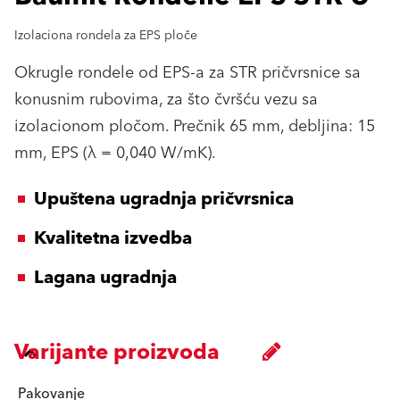
Izolaciona rondela za EPS ploče
Okrugle rondele od EPS-a za STR pričvrsnice sa
konusnim rubovima, za što čvršću vezu sa
izolacionom pločom. Prečnik 65 mm, debljina: 15
mm, EPS (λ = 0,040 W/mK).
Upuštena ugradnja pričvrsnica
Kvalitetna izvedba
Lagana ugradnja
Varijante proizvoda
Pakovanje