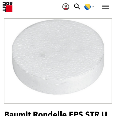
Baumit Rondelle EPS STR U