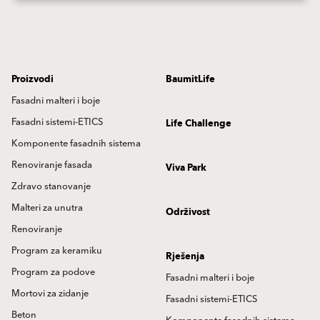
Proizvodi
BaumitLife
Fasadni malteri i boje
Fasadni sistemi-ETICS
Life Challenge
Komponente fasadnih sistema
Renoviranje fasada
Viva Park
Zdravo stanovanje
Malteri za unutra
Održivost
Renoviranje
Program za keramiku
Rješenja
Program za podove
Fasadni malteri i boje
Mortovi za zidanje
Fasadni sistemi-ETICS
Beton