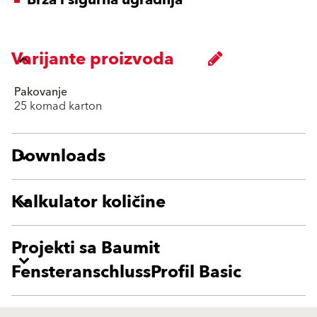
Brza i sigurna ugradnja
Varijante proizvoda
Pakovanje
25 komad karton
Downloads
Kalkulator količine
Projekti sa Baumit
FensteranschlussProfil Basic