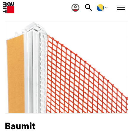
Baumit