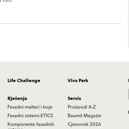
5 min.
Life Challenge
Viva Park
Rješenja
Servis
Fasadni malteri i boje
Proizvodi A-Z
Fasadni sistemi-ETICS
Baumit Magazin
Komponente fasadnih
Cjenovnik 2026