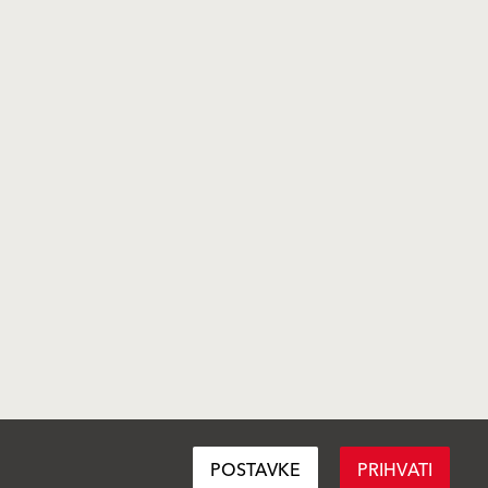
POSTAVKE
PRIHVATI
Pravila privatnosti