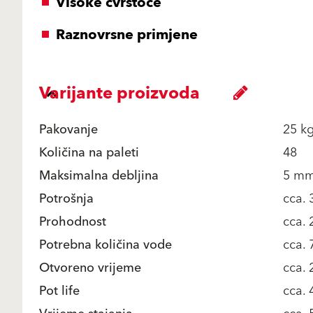
Visoke čvrstoće
Raznovrsne primjene
Varijante proizvoda
Pakovanje
25 kg
Količina na paleti
48
Maksimalna debljina
5 m
Potrošnja
cca. 
Prohodnost
cca. 
Potrebna količina vode
cca. 
Otvoreno vrijeme
cca. 
Pot life
cca. 