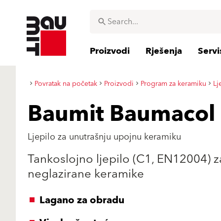
Proizvodi
Rješenja
Servi
Povratak na početak
Proizvodi
Program za keramiku
Lj
Baumit Baumacol
Ljepilo za unutrašnju upojnu keramiku
Tankoslojno ljepilo (C1, EN12004) za
neglazirane keramike
Lagano za obradu