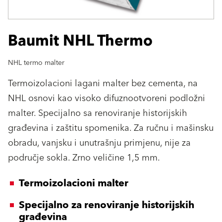
Baumit NHL Thermo
NHL termo malter
Termoizolacioni lagani malter bez cementa, na
NHL osnovi kao visoko difuznootvoreni podložni
malter. Specijalno sa renoviranje historijskih
građevina i zaštitu spomenika. Za ručnu i mašinsku
obradu, vanjsku i unutrašnju primjenu, nije za
područje sokla. Zrno veličine 1,5 mm.
Termoizolacioni malter
Specijalno za renoviranje historijskih
građevina