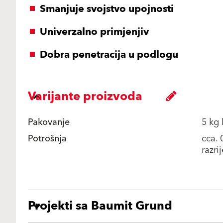
Smanjuje svojstvo upojnosti
Univerzalno primjenjiv
Dobra penetracija u podlogu
Varijante proizvoda
Pakovanje
5 kg 
Potrošnja
cca. 
razri
Projekti sa Baumit Grund