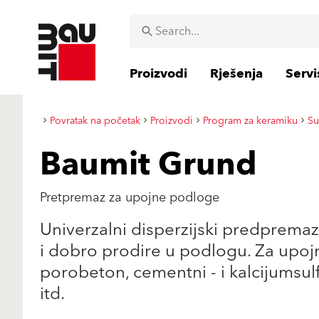
Proizvodi
Rješenja
Servi
Povratak na početak
Proizvodi
Program za keramiku
Su
Baumit Grund
Pretpremaz za upojne podloge
Univerzalni disperzijski predpremaz
i dobro prodire u podlogu. Za upoj
porobeton, cementni - i kalcijumsulf
itd.