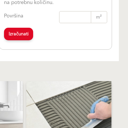
na potrebnu količinu.
Površina
m²
Izračunati