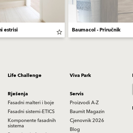
 estrisi
Baumacol - Priručnik
star_border
Life Challenge
Viva Park
Rješenja
Servis
Fasadni malteri i boje
Proizvodi A-Z
Fasadni sistemi-ETICS
Baumit Magazin
Komponente fasadnih
Cjenovnik 2026
sistema
Blog