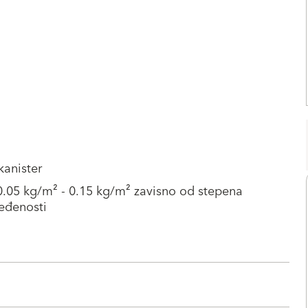
kanister
0.05 kg/m² - 0.15 kg/m² zavisno od stepena
jeđenosti