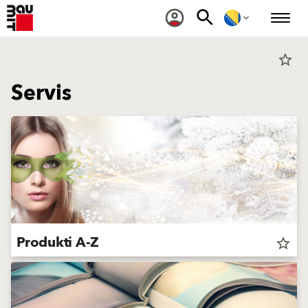
star_border
Servis
Produkti A-Z
star_border