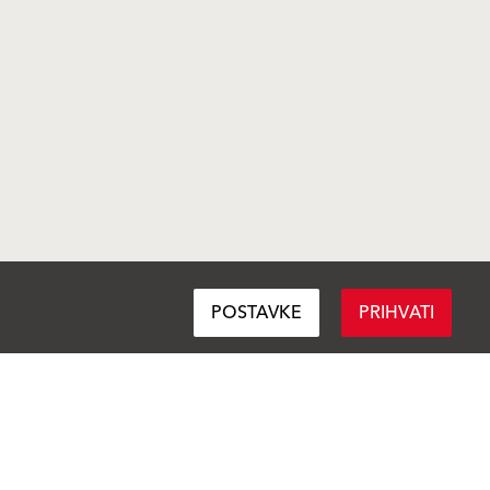
POSTAVKE
PRIHVATI
Pratite nas