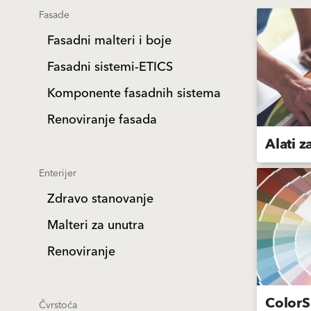
Fasade
Fasadni malteri i boje
Fasadni sistemi-ETICS
Komponente fasadnih sistema
Renoviranje fasada
Alati z
Enterijer
Zdravo stanovanje
Malteri za unutra
Renoviranje
ColorS
Čvrstoća