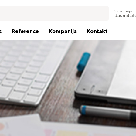
Svijet boja
BaumitLif
s
Reference
Kompanija
Kontakt