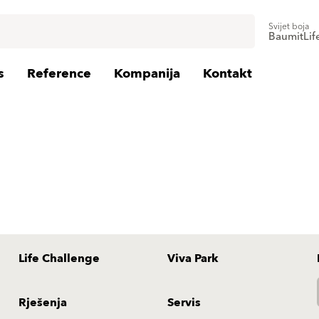
Svijet boja
BaumitLif
s
Reference
Kompanija
Kontakt
Life Challenge
Viva Park
Rješenja
Servis