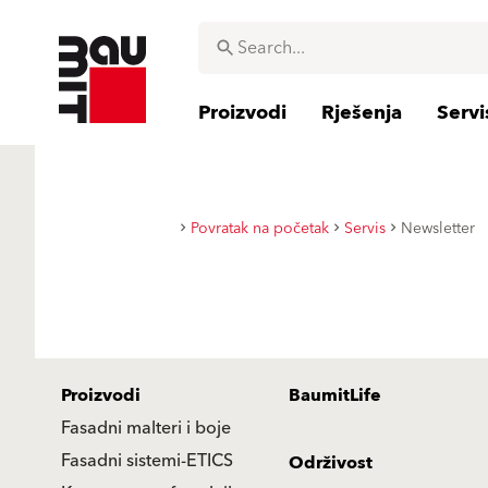
Proizvodi
Rješenja
Servi
Povratak na početak
Servis
Newsletter
Proizvodi
BaumitLife
Fasadni malteri i boje
Fasadni sistemi-ETICS
Održivost