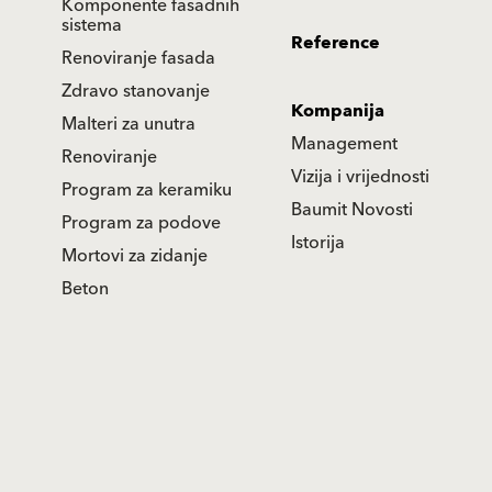
Komponente fasadnih
sistema
Reference
Renoviranje fasada
Zdravo stanovanje
Kompanija
Malteri za unutra
Management
Renoviranje
Vizija i vrijednosti
Program za keramiku
Baumit Novosti
Program za podove
Istorija
Mortovi za zidanje
Beton