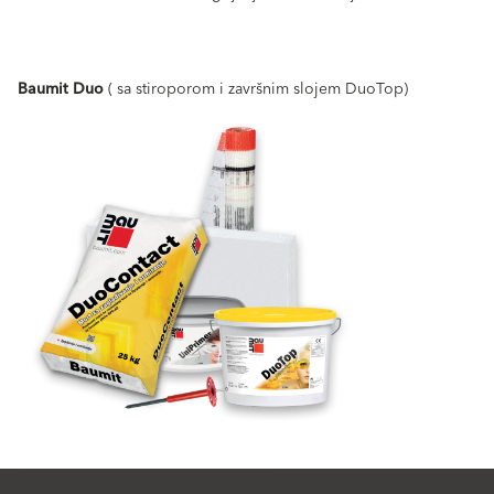
Baumit Duo
( sa stiroporom i završnim slojem DuoTop)