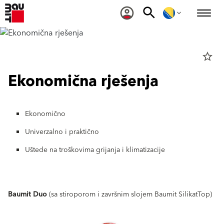
star_border
Ekonomična rješenja
Ekonomično
Univerzalno i praktično
Uštede na troškovima grijanja i klimatizacije
Baumit Duo
(sa stiroporom i završnim slojem Baumit SilikatTop)