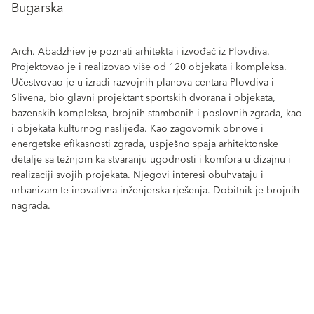
Bugarska
Arch. Abadzhiev je poznati arhitekta i izvođač iz Plovdiva.
Projektovao je i realizovao više od 120 objekata i kompleksa.
Učestvovao je u izradi razvojnih planova centara Plovdiva i
Slivena, bio glavni projektant sportskih dvorana i objekata,
bazenskih kompleksa, brojnih stambenih i poslovnih zgrada, kao
i objekata kulturnog naslijeđa. Kao zagovornik obnove i
energetske efikasnosti zgrada, uspješno spaja arhitektonske
detalje sa težnjom ka stvaranju ugodnosti i komfora u dizajnu i
realizaciji svojih projekata. Njegovi interesi obuhvataju i
urbanizam te inovativna inženjerska rješenja. Dobitnik je brojnih
nagrada.