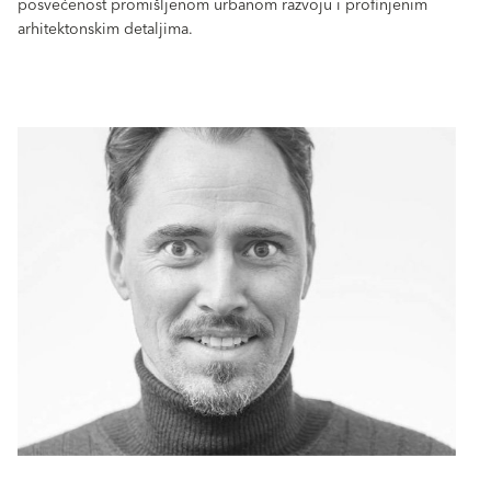
posvećenost promišljenom urbanom razvoju i profinjenim
arhitektonskim detaljima.