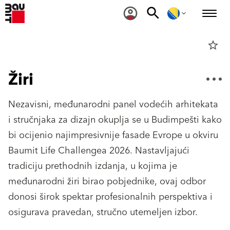
star_border
Žiri
Nezavisni, međunarodni panel vodećih arhitekata
i stručnjaka za dizajn okuplja se u Budimpešti kako
bi ocijenio najimpresivnije fasade Evrope u okviru
Baumit Life Challengea 2026. Nastavljajući
tradiciju prethodnih izdanja, u kojima je
međunarodni žiri birao pobjednike, ovaj odbor
donosi širok spektar profesionalnih perspektiva i
osigurava pravedan, stručno utemeljen izbor.