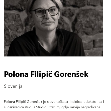
Polona Filipič Gorenšek
Slovenija
Polona Filipič Gorenšek je slovenačka arhitektica, edukatorica i
suosnivačica studija Studio Stratum, gdje razvija nagrađivane