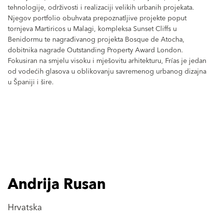
tehnologije, održivosti i realizaciji velikih urbanih projekata.
Njegov portfolio obuhvata prepoznatljive projekte poput
tornjeva Martiricos u Malagi, kompleksa Sunset Cliffs u
Benidormu te nagrađivanog projekta Bosque de Atocha,
dobitnika nagrade Outstanding Property Award London.
Fokusiran na smjelu visoku i mješovitu arhitekturu, Frías je jedan
od vodećih glasova u oblikovanju savremenog urbanog dizajna
u Španiji i šire.
Andrija Rusan
Hrvatska