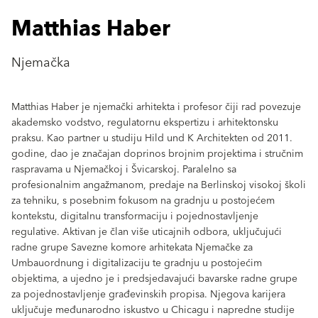
Matthias Haber
Njemačka
Matthias Haber je njemački arhitekta i profesor čiji rad povezuje
akademsko vodstvo, regulatornu ekspertizu i arhitektonsku
praksu. Kao partner u studiju Hild und K Architekten od 2011.
godine, dao je značajan doprinos brojnim projektima i stručnim
raspravama u Njemačkoj i Švicarskoj. Paralelno sa
profesionalnim angažmanom, predaje na Berlinskoj visokoj školi
za tehniku, s posebnim fokusom na gradnju u postojećem
kontekstu, digitalnu transformaciju i pojednostavljenje
regulative. Aktivan je član više uticajnih odbora, uključujući
radne grupe Savezne komore arhitekata Njemačke za
Umbauordnung i digitalizaciju te gradnju u postojećim
objektima, a ujedno je i predsjedavajući bavarske radne grupe
za pojednostavljenje građevinskih propisa. Njegova karijera
uključuje međunarodno iskustvo u Chicagu i napredne studije