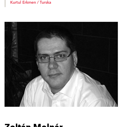
Kurtul Erkmen / Turska