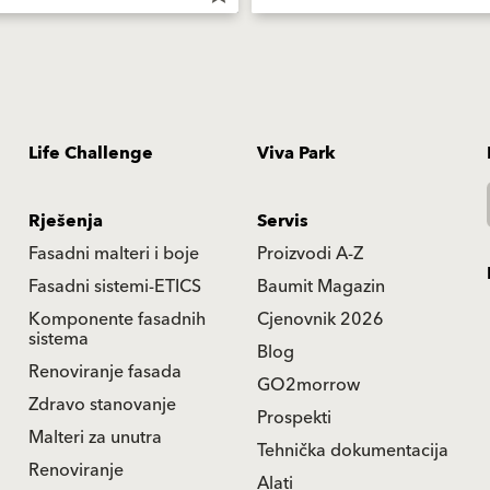
Life Challenge
Viva Park
Rješenja
Servis
Fasadni malteri i boje
Proizvodi A-Z
Fasadni sistemi-ETICS
Baumit Magazin
Komponente fasadnih
Cjenovnik 2026
sistema
Blog
Renoviranje fasada
GO2morrow
Zdravo stanovanje
Prospekti
Malteri za unutra
Tehnička dokumentacija
Renoviranje
Alati