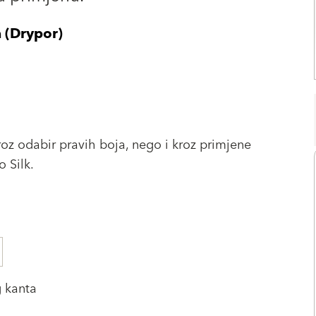
 (Drypor)
roz odabir pravih boja, nego i kroz primjene
 Silk.
g kanta