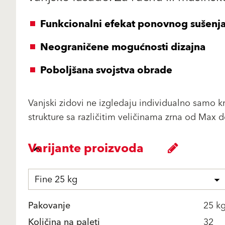
Funkcionalni efekat ponovnog sušenja
Neograničene mogućnosti dizajna
Poboljšana svojstva obrade
Vanjski zidovi ne izgledaju individualno samo k
strukture sa različitim veličinama zrna od Max do
Varijante proizvoda
Fine 25 kg
Pakovanje
25 k
Količina na paleti
32