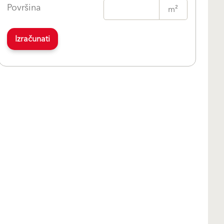
Površina
m²
Izračunati