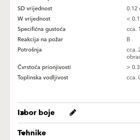
SD vrijednost
0.12 
W vrijednost
< 0.
Specifićna gustoća
cca. 
Reakcija na požar
B
Potrošnja
cca. 
obra
Čvrstoća prionjivosti
> 0.
Toplinska vodljivost
cca.
Izbor boje
Tehnike