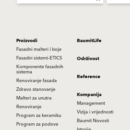
Proizvodi
BaumitLife
Fasadni malteri i boje
Fasadni sistemi-ETICS
Održivost
Komponente fasadnih
sistema
Reference
Renoviranje fasada
Zdravo stanovanje
Kompanija
Malteri za unutra
Management
Renoviranje
Vizija i vrijednosti
Program za keramiku
Baumit Novosti
Program za podove
Istorija