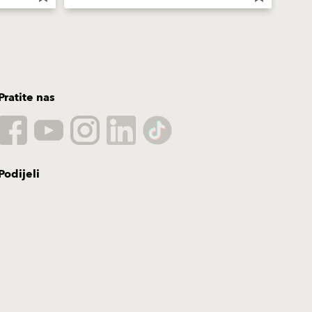
Pratite nas
Podijeli