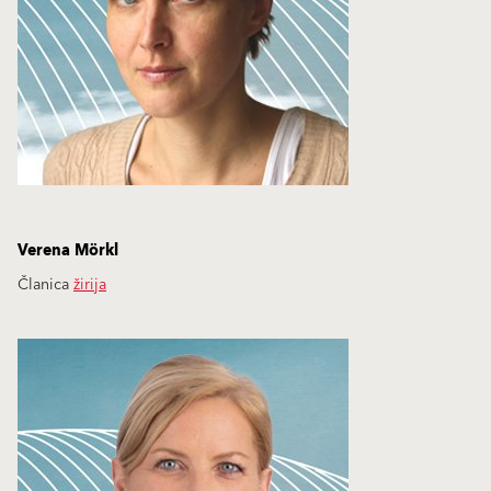
Verena Mörkl
Članica
žirija