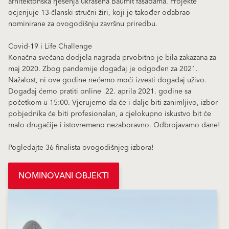
arhitektonska rješenja ukrašena Baumit fasadama. Projekte
ocjenjuje 13-članski stručni žiri, koji je također odabrao
nominirane za ovogodišnju završnu priredbu.
Covid-19 i Life Challenge
Konačna svečana dodjela nagrada prvobitno je bila zakazana za
maj 2020. Zbog pandemije događaj je odgođen za 2021.
Nažalost, ni ove godine nećemo moći izvesti događaj uživo.
Događaj ćemo pratiti online 22. aprila 2021. godine sa
početkom u 15:00. Vjerujemo da će i dalje biti zanimljivo, izbor
pobjednika će biti profesionalan, a cjelokupno iskustvo bit će
malo drugačije i istovremeno nezaboravno. Odbrojavamo dane!
Pogledajte 36 finalista ovogodišnjeg izbora!
NOMINOVANI OBJEKTI