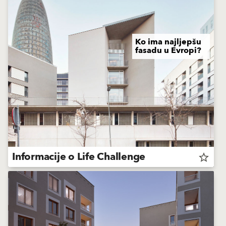
Ko ima najljepšu
fasadu u Evropi?
Informacije o Life Challenge
star_border