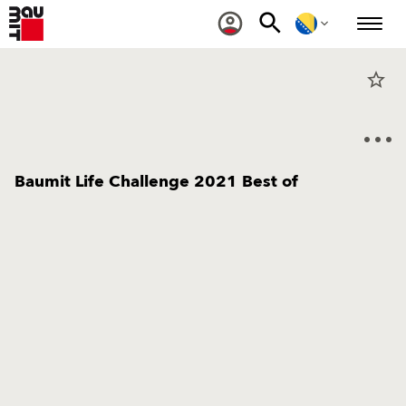
star_border
Baumit Life Challenge 2021 Best of