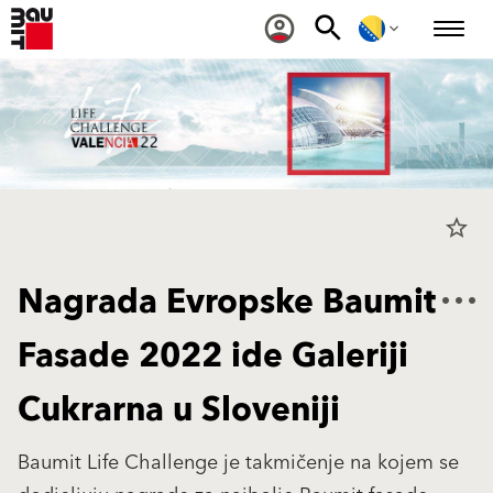
star_border
Nagrada Evropske Baumit
Fasade 2022 ide Galeriji
Cukrarna u Sloveniji
Baumit Life Challenge je takmičenje na kojem se