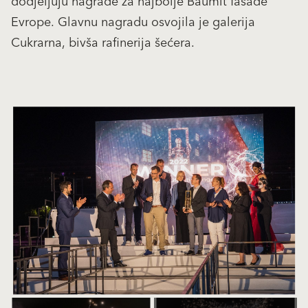
dodjeljuju nagrade za najbolje Baumit fasade
Evrope. Glavnu nagradu osvojila je galerija
Cukrarna, bivša rafinerija šećera.